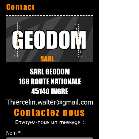
Contact
SARL
SARL GEODOM
168 ROUTE NATIONALE
45140 INGRE
Thiercelin.walter@gmail.com
Contactez nous
Envoyez-nous un message :
Nom