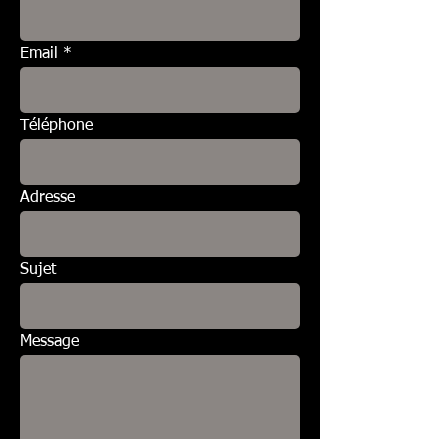
Email
Téléphone
Adresse
Sujet
Message